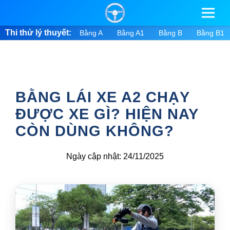
Thi thử lý thuyết:
Bằng A
Bằng A1
Bằng B
Bằng B1
BẰNG LÁI XE A2 CHẠY
ĐƯỢC XE GÌ? HIỆN NAY
CÒN DÙNG KHÔNG?
Ngày cập nhật: 24/11/2025