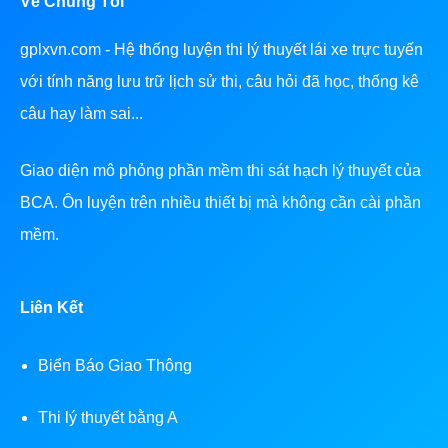
Về Chúng Tôi
gplxvn.com - Hệ thống luyện thi lý thuyết lái xe trực tuyến
với tính năng lưu trữ lịch sử thi, câu hỏi đã học, thống kê
câu hay làm sai...
Giao diện mô phỏng phần mềm thi sát hạch lý thuyết của
BCA. Ôn luyện trên nhiều thiết bị mà không cần cài phần
mềm.
Liên Kết
Biển Báo Giao Thông
Thi lý thuyết bằng A