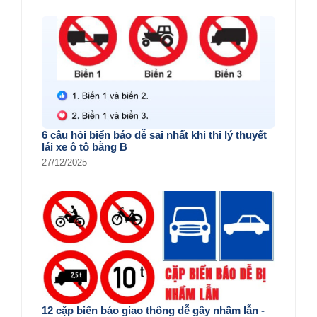
6 câu hỏi biển báo dễ sai nhất khi thi lý thuyết
lái xe ô tô bằng B
27/12/2025
12 cặp biển báo giao thông dễ gây nhầm lẫn -