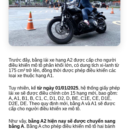
Trước đây, bằng lái xe hạng A2 được cấp cho người
điều khiển mô tô phân khối lớn, có dung tích xi-lanh từ
175 cm³ trở lên, đồng thời được phép điều khiển các
loại xe thuộc hạng A1.
Tuy nhiên, kể
từ ngày 01/01/2025
, hệ thống giấy phép
lái xe sẽ được điều chỉnh còn 15 hạng mới, bao gồm:
A, A1, B1, B, C1, C, D1, D2, D, BE, C1E, CE, D1E,
D2E, DE. Theo quy định mới, bằng A và A1 sẽ được
cấp cho người điều khiển xe mô tô.
Như vậy,
bằng A2 hiện nay sẽ được chuyển sang
bằng A
. Bằng A cho phép điều khiển mô tô hai bánh