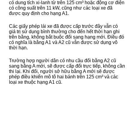
có dung tích xi-lanh từ trên 125 cm³ hoặc động cơ điện
có công suất trên 11 kW, cũng như các loại xe đã
được quy định cho hạng A1.
Các giấy phép lái xe đã được cấp trước đây vẫn có
giá trị sử dụng bình thường cho đến hết thời hạn ghi
trên bằng, không bắt buộc đổi sang hạng mới. Điều đó
có nghĩa là bằng A1 và A2 cũ vẫn được sử dụng vô
thời hạn.
Trường hợp người dân có nhu cầu đổi bằng A2 cũ
sang bằng A mới, sẽ được cấp đổi trực tiếp, không cần
thi lại. Khi đổi, người sở hữu bằng A mới sẽ được
phép điều khiển mô tô hai bánh trên 125 cm³ và các
loại xe thuộc hạng A1 cũ.