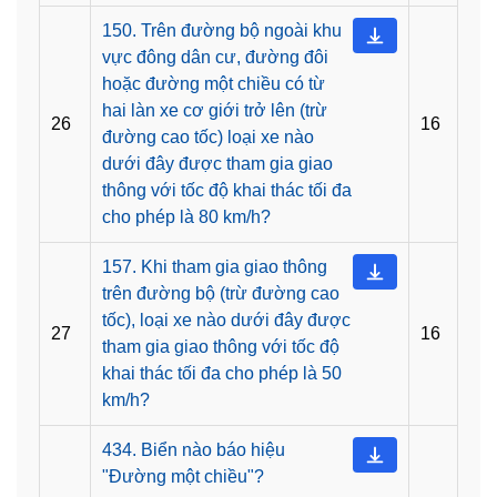
150. Trên đường bộ ngoài khu
vực đông dân cư, đường đôi
hoặc đường một chiều có từ
hai làn xe cơ giới trở lên (trừ
26
16
đường cao tốc) loại xe nào
dưới đây được tham gia giao
thông với tốc độ khai thác tối đa
cho phép là 80 km/h?
157. Khi tham gia giao thông
trên đường bộ (trừ đường cao
tốc), loại xe nào dưới đây được
27
16
tham gia giao thông với tốc độ
khai thác tối đa cho phép là 50
km/h?
434. Biển nào báo hiệu
"Đường một chiều"?