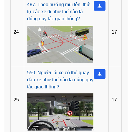
487. Theo hướng mũi tên, thứ
tự các xe đi như thế nào là
đúng quy tắc giao thông?
24
17
550. Người lái xe có thể quay
đầu xe như thế nào là đúng quy
tắc giao thông?
25
17