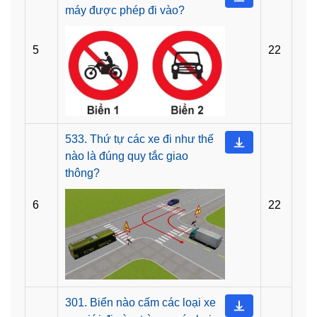
máy được phép đi vào?
5
22
533. Thứ tự các xe đi như thế
nào là đúng quy tắc giao
thông?
6
22
301. Biển nào cấm các loại xe