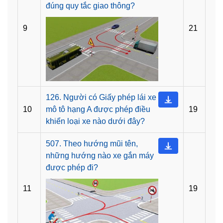
đúng quy tắc giao thông?
9
21
126. Người có Giấy phép lái xe
10
mô tô hạng A được phép điều
19
khiển loại xe nào dưới đây?
507. Theo hướng mũi tên,
những hướng nào xe gắn máy
được phép đi?
11
19