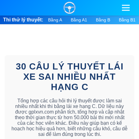
Thi thử lý thuyết:
Bằng A
Bằng A1
Bằng B
Bằng B1
30 CÂU LÝ THUYẾT LÁI
XE SAI NHIỀU NHẤT
HẠNG C
Tổng hợp các câu hỏi thi lý thuyết được làm sai
nhiều nhất khi thi bằng lái xe hạng C. Dữ liệu này
được gplxvn.com phân tích, tổng hợp và cập nhật
theo thời gian thực từ hơn 50.000 bài thi mới nhất
của các học viên khác. Điều này giúp bạn có kế
hoạch học hiệu quả hơn, biết những câu khó, câu dễ
sai để làm đúng trong lúc thi.