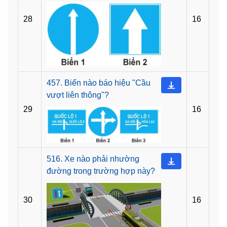
28
16
457. Biển nào báo hiệu "Cầu
vượt liên thông"?
29
16
516. Xe nào phải nhường
đường trong trường hợp này?
30
16