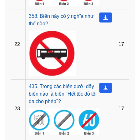
358. Biển này có ý nghĩa như
thế nào?
22
17
435. Trong các biển dưới đây
biển nào là biển "Hết tốc độ tối
đa cho phép"?
23
17