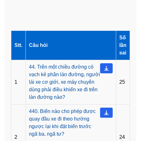
Số
Stt.
Câu hỏi
lần
sai
44. Trên một chiều đường có
vạch kẻ phân làn đường, người
1
lái xe cơ giới, xe máy chuyên
25
dùng phải điều khiển xe đi trên
làn đường nào?
440. Biển nào cho phép được
quay đầu xe đi theo hướng
ngược lại khi đặt biển trước
ngã ba, ngã tư?
2
24