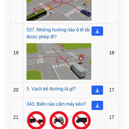
537. Những hướng nào ô tô tải
được phép đi?
19
18
5. Vạch kẻ đường là gì?
20
17
343. Biển nào cấm máy kéo?
21
17