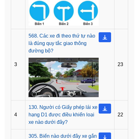
568. Các xe đi theo thứ tự nào
là đúng quy tắc giao thông
đường bộ?
3
23
130. Người có Giấy phép lái xe
4
hạng D1 được điều khiển loại
22
xe nào dưới đây?
305. Biển nào dưới đây xe gắn