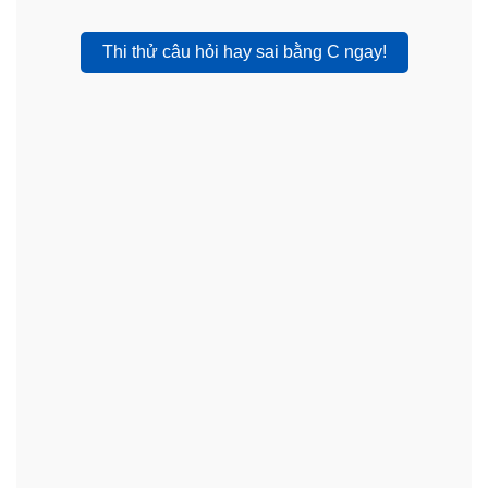
Thi thử câu hỏi hay sai bằng C ngay!