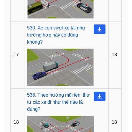
530. Xe con vượt xe tải như
trường hợp này có đúng
không?
17
18
536. Theo hướng mũi tên, thứ
tự các xe đi như thế nào là
đúng?
18
18