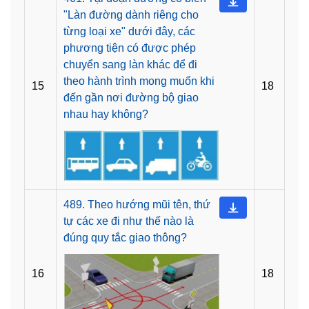
"Làn đường dành riêng cho
từng loại xe" dưới đây, các
phương tiện có được phép
chuyển sang làn khác để đi
theo hành trình mong muốn khi
15
18
đến gần nơi đường bộ giao
nhau hay không?
489. Theo hướng mũi tên, thứ
tự các xe đi như thế nào là
đúng quy tắc giao thông?
16
18