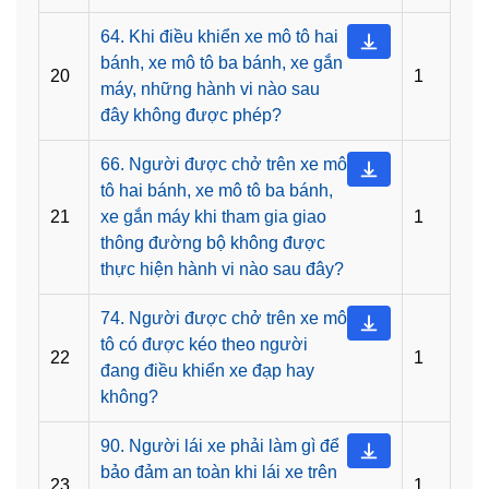
64. Khi điều khiển xe mô tô hai
bánh, xe mô tô ba bánh, xe gắn
20
1
máy, những hành vi nào sau
đây không được phép?
66. Người được chở trên xe mô
tô hai bánh, xe mô tô ba bánh,
21
xe gắn máy khi tham gia giao
1
thông đường bộ không được
thực hiện hành vi nào sau đây?
74. Người được chở trên xe mô
tô có được kéo theo người
22
1
đang điều khiển xe đạp hay
không?
90. Người lái xe phải làm gì để
bảo đảm an toàn khi lái xe trên
23
1