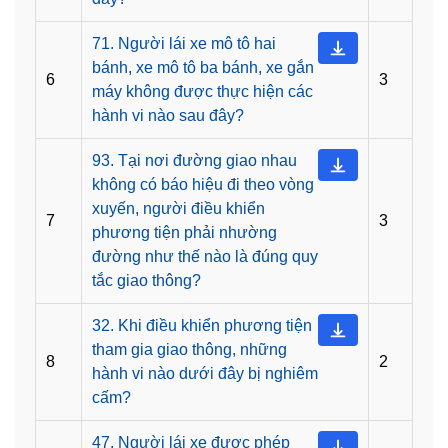
71. Người lái xe mô tô hai
bánh, xe mô tô ba bánh, xe gắn
6
3
máy không được thực hiện các
hành vi nào sau đây?
93. Tại nơi đường giao nhau
không có báo hiệu đi theo vòng
xuyến, người điều khiển
7
3
phương tiện phải nhường
đường như thế nào là đúng quy
tắc giao thông?
32. Khi điều khiển phương tiện
tham gia giao thông, những
8
2
hành vi nào dưới đây bị nghiêm
cấm?
47. Người lái xe được phép