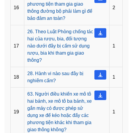
phương tiện tham gia giao
16
2
thông đường bộ phải làm gì để
bảo đảm an toàn?
26. Theo Luật Phòng chống tác
hại của rượu, bia, đối tượng
17
nào dưới đây bị cấm sử dụng
1
rượu, bia khi tham gia giao
thông?
28. Hành vi nào sau đây bị
18
1
nghiêm cấm?
63. Người điều khiển xe mô tô
hai bánh, xe mô tô ba bánh, xe
gắn máy có được phép sử
19
1
dụng xe để kéo hoặc đẩy các
phương tiện khác khi tham gia
giao thông không?