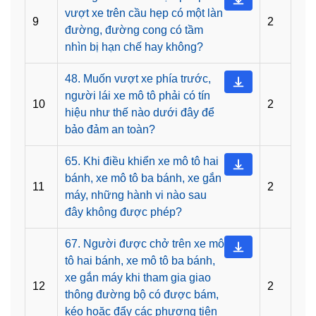
vượt xe trên cầu hẹp có một làn
9
2
đường, đường cong có tầm
nhìn bị hạn chế hay không?
48. Muốn vượt xe phía trước,
người lái xe mô tô phải có tín
10
2
hiệu như thế nào dưới đây để
bảo đảm an toàn?
65. Khi điều khiển xe mô tô hai
bánh, xe mô tô ba bánh, xe gắn
11
2
máy, những hành vi nào sau
đây không được phép?
67. Người được chở trên xe mô
tô hai bánh, xe mô tô ba bánh,
xe gắn máy khi tham gia giao
12
2
thông đường bộ có được bám,
kéo hoặc đẩy các phương tiện