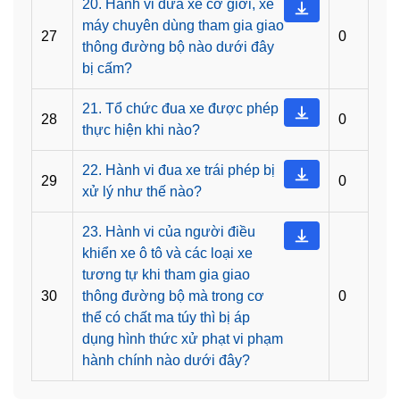
20. Hành vi đưa xe cơ giới, xe
máy chuyên dùng tham gia giao
27
0
thông đường bộ nào dưới đây
bị cấm?
21. Tổ chức đua xe được phép
28
0
thực hiện khi nào?
22. Hành vi đua xe trái phép bị
29
0
xử lý như thế nào?
23. Hành vi của người điều
khiển xe ô tô và các loại xe
tương tự khi tham gia giao
30
thông đường bộ mà trong cơ
0
thể có chất ma túy thì bị áp
dụng hình thức xử phạt vi phạm
hành chính nào dưới đây?