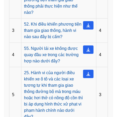
thông phải thực hiện như thế
nào?
52. Khi điều khiển phương tiện
3
tham gia giao thông, hành vi
4
nào sau đây bị cấm?
55. Người lái xe không được
4
quay đầu xe trong các trường
4
hợp nào dưới đây?
25. Hành vi của người điều
khiển xe ô tô và các loại xe
tương tự khi tham gia giao
thông đường bộ mà trong máu
5
3
hoặc hơi thở có nồng độ cồn thì
bị áp dụng hình thức xử phạt vi
phạm hành chính nào dưới
đây?