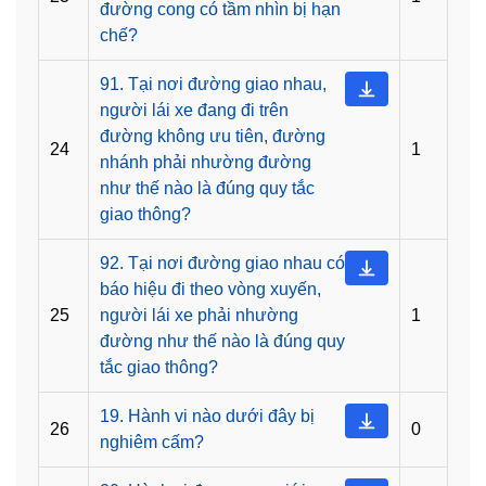
đường cong có tầm nhìn bị hạn
chế?
91. Tại nơi đường giao nhau,
người lái xe đang đi trên
đường không ưu tiên, đường
24
1
nhánh phải nhường đường
như thế nào là đúng quy tắc
giao thông?
92. Tại nơi đường giao nhau có
báo hiệu đi theo vòng xuyến,
25
người lái xe phải nhường
1
đường như thế nào là đúng quy
tắc giao thông?
19. Hành vi nào dưới đây bị
26
0
nghiêm cấm?