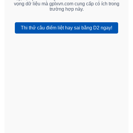
vọng dữ liệu mà gplxvn.com cung cấp có ích trong
trường hợp này.
Thi thử câu điểm liệt hay sai bằng D2 ngay!