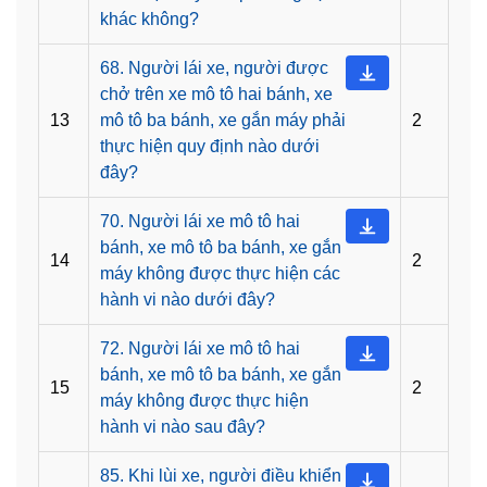
khác không?
68. Người lái xe, người được
chở trên xe mô tô hai bánh, xe
13
mô tô ba bánh, xe gắn máy phải
2
thực hiện quy định nào dưới
đây?
70. Người lái xe mô tô hai
bánh, xe mô tô ba bánh, xe gắn
14
2
máy không được thực hiện các
hành vi nào dưới đây?
72. Người lái xe mô tô hai
bánh, xe mô tô ba bánh, xe gắn
15
2
máy không được thực hiện
hành vi nào sau đây?
85. Khi lùi xe, người điều khiển