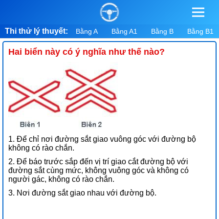
Thi thử lý thuyết:
Bằng A
Bằng A1
Bằng B
Bằng B1
Hai biển này có ý nghĩa như thế nào?
1. Để chỉ nơi đường sắt giao vuông góc với đường bộ
không có rào chắn.
2. Để báo trước sắp đến vị trí giao cắt đường bộ với
đường sắt cùng mức, không vuông góc và không có
người gác, không có rào chắn.
3. Nơi đường sắt giao nhau với đường bộ.